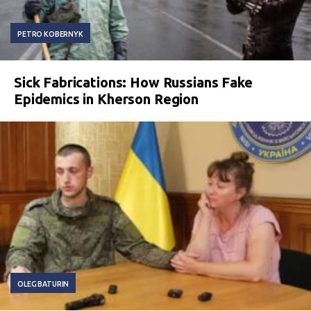
PETRO KOBERNYK
Sick Fabrications: How Russians Fake
Epidemics in Kherson Region
OLEG BATURIN