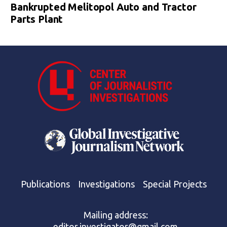
Bankrupted Melitopol Auto and Tractor
Parts Plant
Publications
Investigations
Special Projects
Mailing address:
editor.investigator@gmail.com