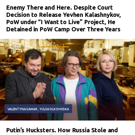
Enemy There and Here. Despite Court
Decision to Release Yevhen Kalashnykov,
PoW under “I Want to Live” Project, He
Detained in PoW Camp Over Three Years
VALENTYNA SAMAR
YULIIA OLKOHVSKA
Putin’s Hucksters. How Russia Stole and