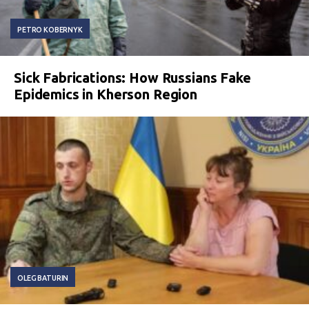
PETRO KOBERNYK
Sick Fabrications: How Russians Fake
Epidemics in Kherson Region
OLEG BATURIN