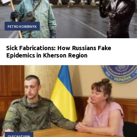
PETRO KOBERNYK
Sick Fabrications: How Russians Fake
Epidemics in Kherson Region
OLEG BATURIN