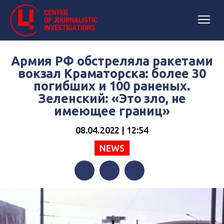
Армия РФ обстреляла ракетами
вокзал Краматорска: более 30
погибших и 100 раненых.
Зеленский: «Это зло, не
имеющее границ»
08.04.2022 | 12:54
NEWS
Facebook
Twitter
Telegram