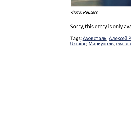
Фото: Reuters
Sorry, this entry is only av
Tags:
Азовсталь
,
Алексей 
Ukraine
,
Мариуполь
,
evacua