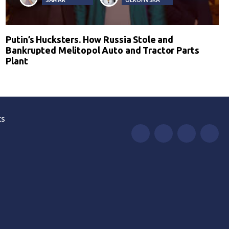
Putin’s Hucksters. How Russia Stole and
Bankrupted Melitopol Auto and Tractor Parts
Plant
ts