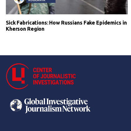
Sick Fabrications: How Russians Fake Epidemics in
Kherson Region