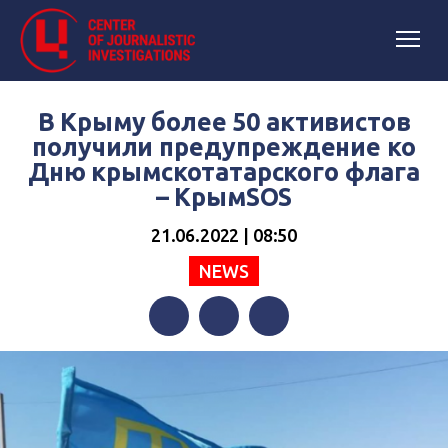
В Крыму более 50 активистов
получили предупреждение ко
Дню крымскотатарского флага
– КрымSOS
21.06.2022 | 08:50
NEWS
Facebook
Twitter
Telegram