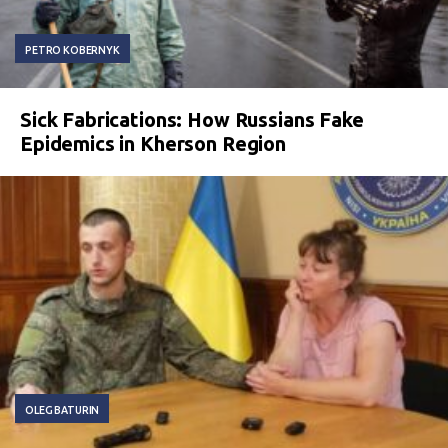
PETRO KOBERNYK
Sick Fabrications: How Russians Fake
Epidemics in Kherson Region
OLEG BATURIN