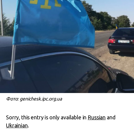
Фото: genichesk.ipc.org.ua
Sorry, this entry is only available in
Russian
and
Ukrainian
.