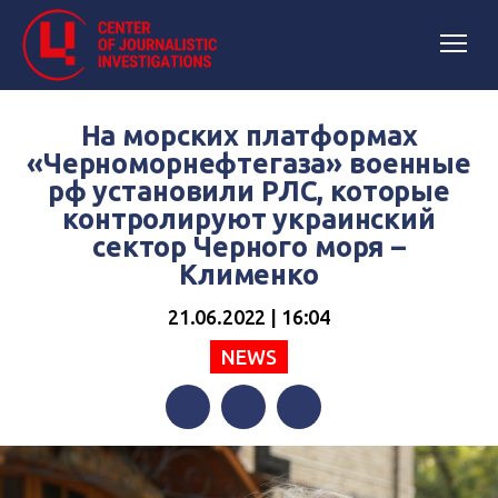
На морских платформах
«Черноморнефтегаза» военные
рф установили РЛС, которые
контролируют украинский
сектор Черного моря –
Клименко
21.06.2022 | 16:04
NEWS
Facebook
Twitter
Telegram