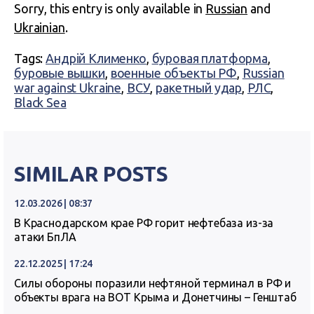
Sorry, this entry is only available in
Russian
and
Ukrainian
.
Tags:
Андрій Клименко
,
буровая платформа
,
буровые вышки
,
военные объекты РФ
,
Russian
war against Ukraine
,
ВСУ
,
ракетный удар
,
РЛС
,
Black Sea
SIMILAR POSTS
12.03.2026 | 08:37
В Краснодарском крае РФ горит нефтебаза из-за
атаки БпЛА
22.12.2025 | 17:24
Силы обороны поразили нефтяной терминал в РФ и
объекты врага на ВОТ Крыма и Донетчины – Генштаб