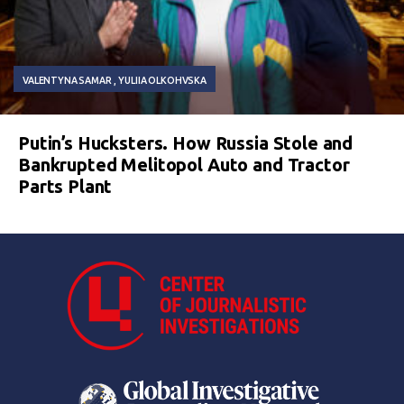
VALENTYNA SAMAR
YULIIA OLKOHVSKA
Putin’s Hucksters. How Russia Stole and
Bankrupted Melitopol Auto and Tractor
Parts Plant