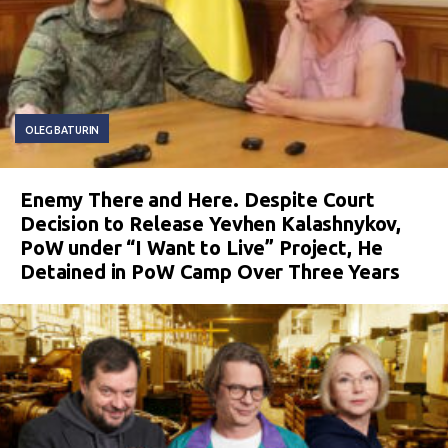
OLEG BATURIN
Enemy There and Here. Despite Court
Decision to Release Yevhen Kalashnykov,
PoW under “I Want to Live” Project, He
Detained in PoW Camp Over Three Years