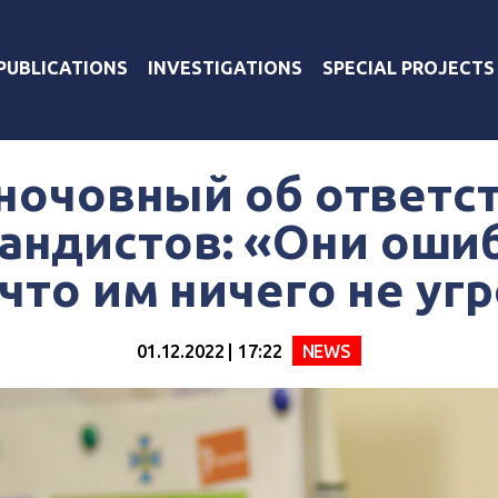
PUBLICATIONS
INVESTIGATIONS
SPECIAL PROJECTS
ночовный об ответс
андистов: «Они оши
 что им ничего не уг
01.12.2022 | 17:22
NEWS