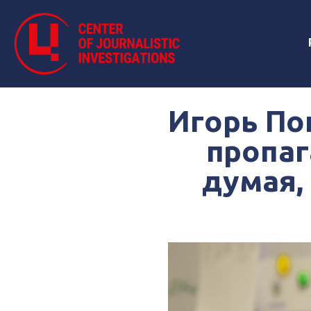
Игорь По
пропаг
думая,