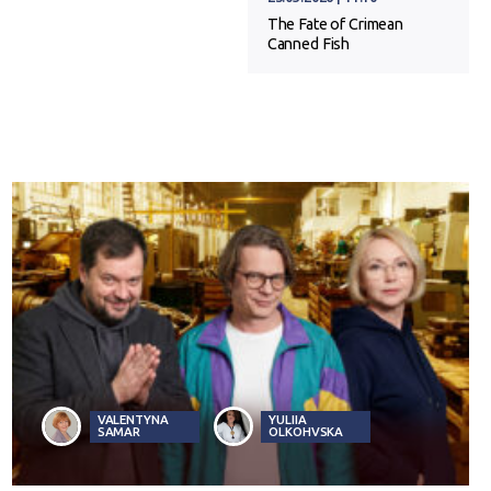
The Fate of Crimean
Canned Fish
VALENTYNA
YULIIA
SAMAR
OLKOHVSKA