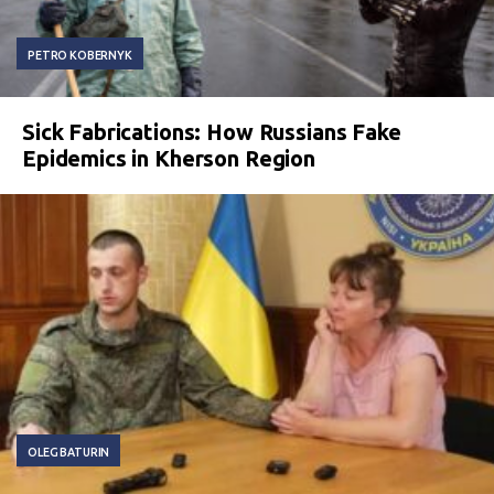
PETRO KOBERNYK
Sick Fabrications: How Russians Fake
Epidemics in Kherson Region
OLEG BATURIN