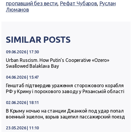
пропавший без вести
,
Рефат Чубаров
,
Руслан
Люманов
SIMILAR POSTS
09.06.2026 | 17:30
Urban Ruscism. How Putin’s Cooperative «Ozero»
Swallowed Balaklava Bay
04.06.2026 | 15:47
Генштаб підтвердив ураження сторожового корабля
РФ у Криму і порохового заводу у Рязанській області
02.06.2026 | 18:11
В Крыму ночью на станции Джанкой под удар попал
военный эшелон, взрыв зацепил пассажирский поезд
23.05.2026 | 11:10