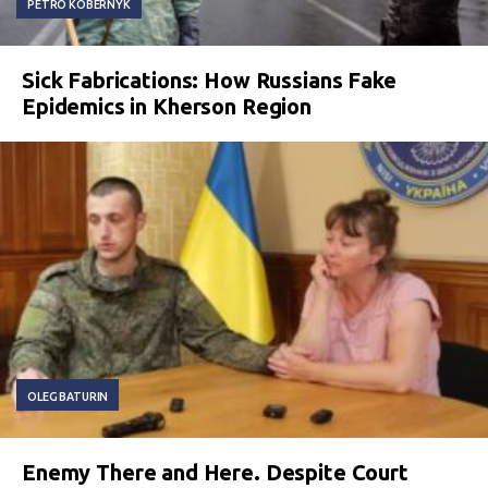
PETRO KOBERNYK
Sick Fabrications: How Russians Fake
Epidemics in Kherson Region
OLEG BATURIN
Enemy There and Here. Despite Court