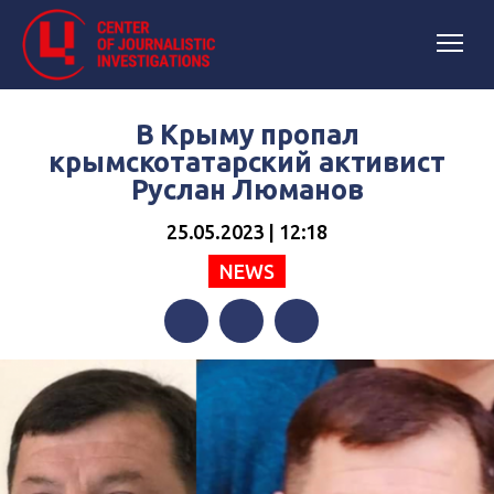
В Крыму пропал
крымскотатарский активист
Руслан Люманов
25.05.2023 | 12:18
NEWS
Facebook
Twitter
Telegram