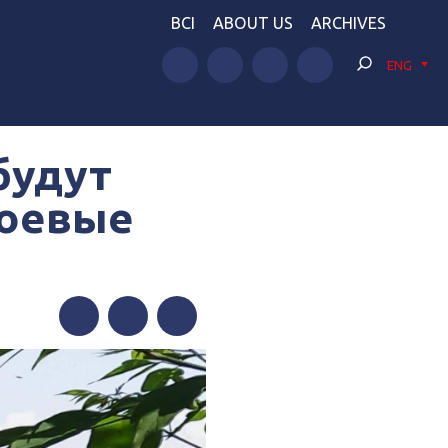
BCI
ABOUT US
ARCHIVES
ENG
будут
боевые
Facebook
Twitter
Telegram