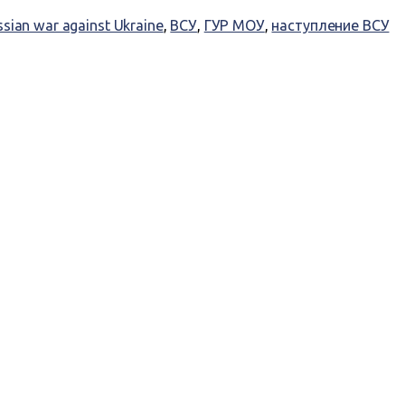
sian war against Ukraine
,
ВСУ
,
ГУР МОУ
,
наступление ВСУ