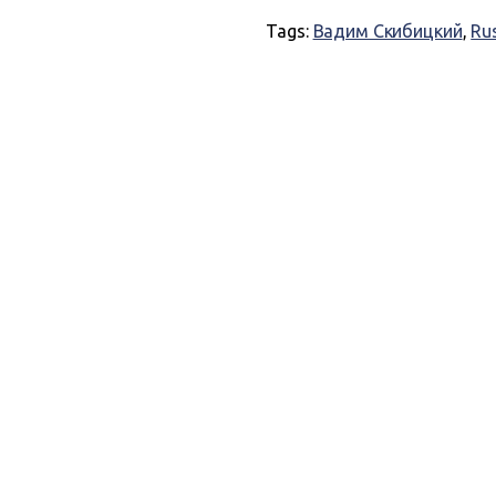
Tags:
Вадим Скибицкий
,
Rus