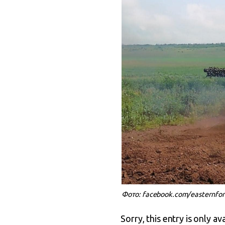
Фото: facebook.com/easternfor
Sorry, this entry is only av