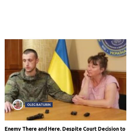
OLEG BATURIN
Enemy There and Here. Despite Court Decision to