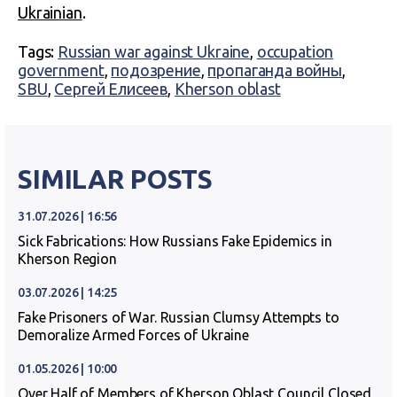
Ukrainian
.
Tags:
Russian war against Ukraine
,
occupation
government
,
подозрение
,
пропаганда войны
,
SBU
,
Сергей Елисеев
,
Kherson oblast
SIMILAR POSTS
31.07.2026 | 16:56
Sick Fabrications: How Russians Fake Epidemics in
Kherson Region
03.07.2026 | 14:25
Fake Prisoners of War. Russian Clumsy Attempts to
Demoralize Armed Forces of Ukraine
01.05.2026 | 10:00
Over Half of Members of Kherson Oblast Council Closed