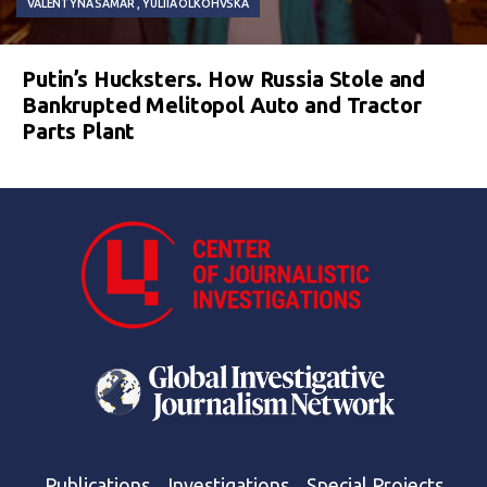
VALENTYNA SAMAR
YULIIA OLKOHVSKA
Putin’s Hucksters. How Russia Stole and
Bankrupted Melitopol Auto and Tractor
Parts Plant
Publications
Investigations
Special Projects