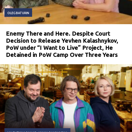
OLEG BATURIN
Enemy There and Here. Despite Court
Decision to Release Yevhen Kalashnykov,
PoW under “I Want to Live” Project, He
Detained in PoW Camp Over Three Years