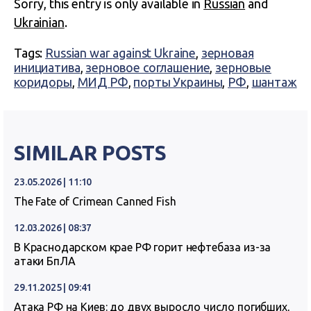
Sorry, this entry is only available in
Russian
and
Ukrainian
.
Tags:
Russian war against Ukraine
,
зерновая
инициатива
,
зерновое соглашение
,
зерновые
коридоры
,
МИД РФ
,
порты Украины
,
РФ
,
шантаж
SIMILAR POSTS
23.05.2026 | 11:10
The Fate of Crimean Canned Fish
12.03.2026 | 08:37
В Краснодарском крае РФ горит нефтебаза из-за
атаки БпЛА
29.11.2025 | 09:41
Атака РФ на Киев: до двух выросло число погибших,