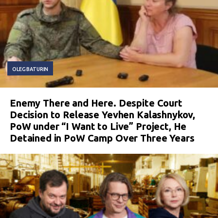
OLEG BATURIN
Enemy There and Here. Despite Court
Decision to Release Yevhen Kalashnykov,
PoW under “I Want to Live” Project, He
Detained in PoW Camp Over Three Years