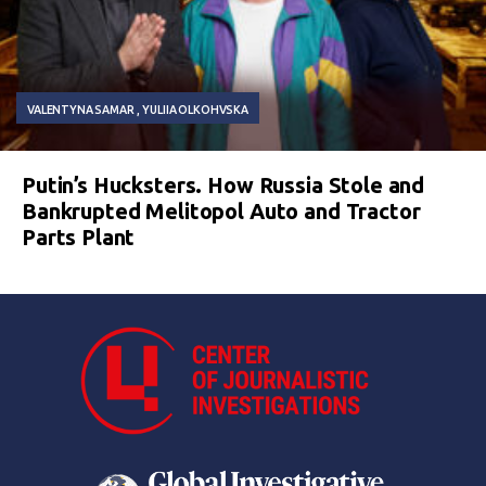
VALENTYNA SAMAR
YULIIA OLKOHVSKA
Putin’s Hucksters. How Russia Stole and
Bankrupted Melitopol Auto and Tractor
Parts Plant