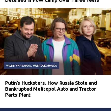
VALENTYNA SAMAR
YULIIA OLKOHVSKA
Putin’s Hucksters. How Russia Stole and
Bankrupted Melitopol Auto and Tractor
Parts Plant