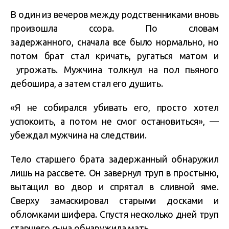
В один из вечеров между родственниками вновь
произошла ссора. По словам
задержанного, сначала все было нормально, но
потом брат стал кричать, ругаться матом и
угрожать. Мужчина толкнул на пол пьяного
дебошира, а затем стал его душить.
«Я не собирался убивать его, просто хотел
успокоить, а потом не смог остановиться», —
убеждал мужчина на следствии.
Тело старшего брата задержанный обнаружил
лишь на рассвете. Он завернул труп в простыню,
вытащил во двор и спрятал в сливной яме.
Сверху замаскировал старыми досками и
обломками шифера. Спустя несколько дней труп
старшего сына обнаружила мать.