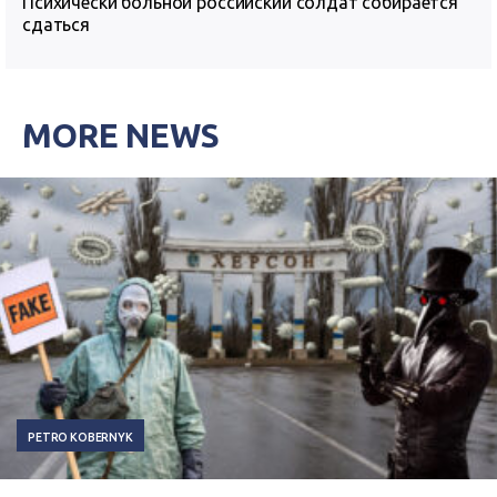
Психически больной российский солдат собирается
сдаться
MORE NEWS
PETRO KOBERNYK