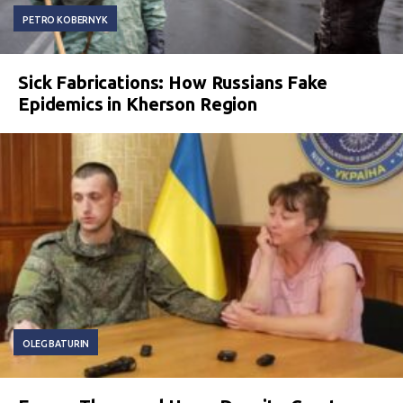
PETRO KOBERNYK
Sick Fabrications: How Russians Fake
Epidemics in Kherson Region
OLEG BATURIN