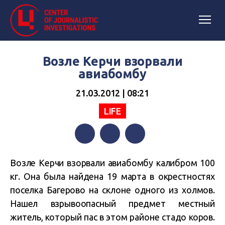
Возле Керчи взорвали
авиабомбу
21.03.2012 | 08:21
LIFE
Facebook
Twitter
Telegram
Возле Керчи взорвали авиабомбу калибром 100
кг. Она была найдена 19 марта в окрестностях
поселка Багерово на склоне одного из холмов.
Нашел взрывоопасный предмет местный
житель, который пас в этом районе стадо коров.