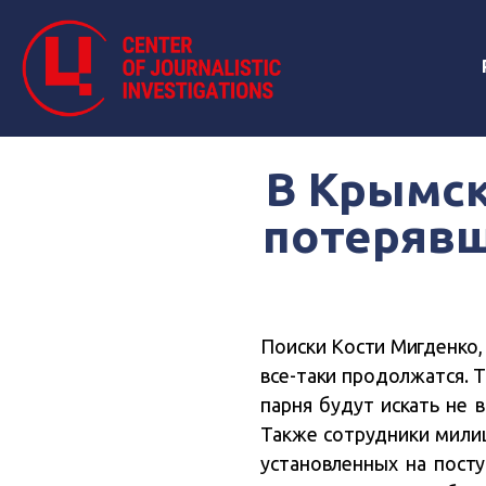
В Крымск
потерявш
Поиски Кости Мигденко, 
все-таки продолжатся. 
парня будут искать не в
Также сотрудники милиц
установленных на посту