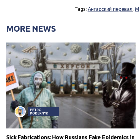
Tags:
Ангарский перевал
,
М
MORE NEWS
PETRO
KOBERNYK
Sick Fabrications: How Russians Fake Epidemics in