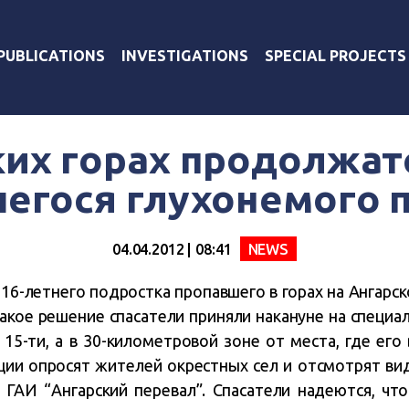
PUBLICATIONS
INVESTIGATIONS
SPECIAL PROJECTS
их горах продолжат
егося глухонемого 
04.04.2012 | 08:41
NEWS
16-летнего подростка пропавшего в горах на Ангарск
Такое решение спасатели приняли накануне на специа
 15-ти, а в 30-километровой зоне от места, где его
ии опросят жителей окрестных сел и отсмотрят ви
 ГАИ “Ангарский перевал”. Спасатели надеются, чт