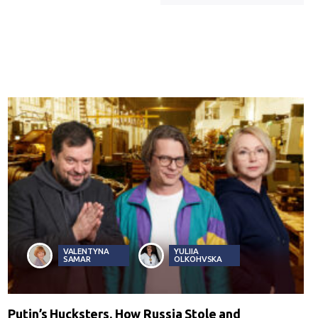
VALENTYNA
YULIIA
SAMAR
OLKOHVSKA
Putin’s Hucksters. How Russia Stole and