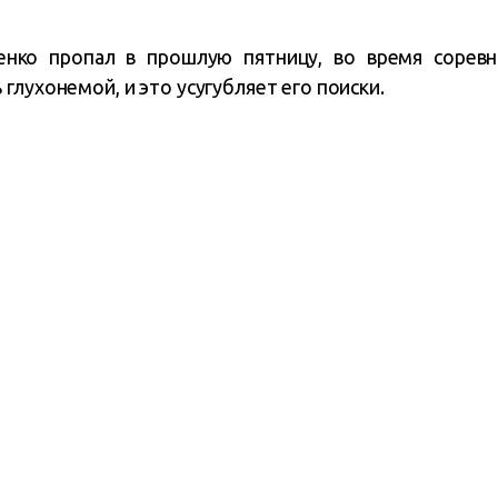
енко пропал в прошлую пятницу, во время соревн
глухонемой, и это усугубляет его поиски.