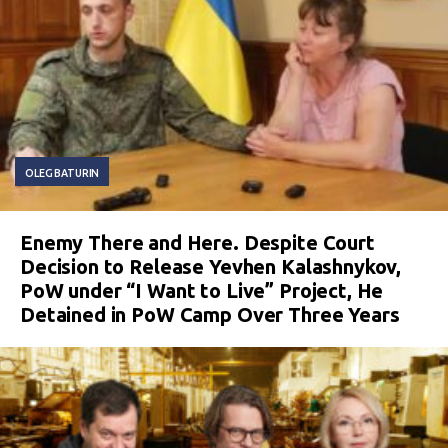
OLEG BATURIN
Enemy There and Here. Despite Court
Decision to Release Yevhen Kalashnykov,
PoW under “I Want to Live” Project, He
Detained in PoW Camp Over Three Years