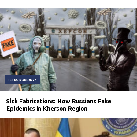
PETRO KOBERNYK
Sick Fabrications: How Russians Fake
Epidemics in Kherson Region