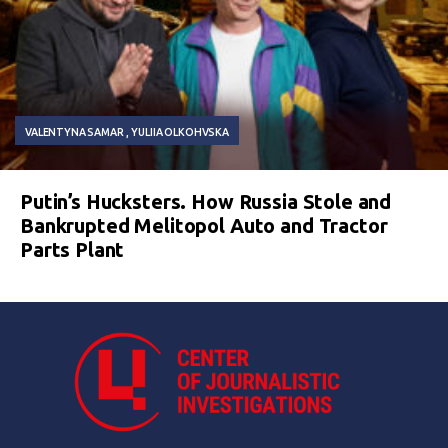
VALENTYNA SAMAR
YULIIA OLKOHVSKA
Putin’s Hucksters. How Russia Stole and
Bankrupted Melitopol Auto and Tractor
Parts Plant