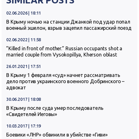
SIMILAR POSTS
02.06.2026 | 18:11
В Крыму ночью на станции Джанкой под удар попал
военный эшелон, взрыв зацепил пассажирский поезд
02.06.2022 | 11:58
”Killed in front of mother.” Russian occupants shot a
married couple from Vysokopillya, Kherson oblast
26.01.2021 | 17:51
В Крыму 1 февраля «суд» начнет рассматривать
дело против украинского военного Добринского –
адвокат
30.06.2017 | 18:08
В Крыму после суда умер последователь
«Свидетелей Иеговы»
10.03.2017 | 17:19
Боевики «ЛНР» обвинили в убийстве «Гиви»