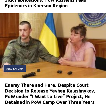
Epidemics in Kherson Region
OLEG BATURIN
Enemy There and Here. Despite Court
Decision to Release Yevhen Kalashnykov,
PoW under “I Want to Live” Project, He
Detained in PoW Camp Over Three Years