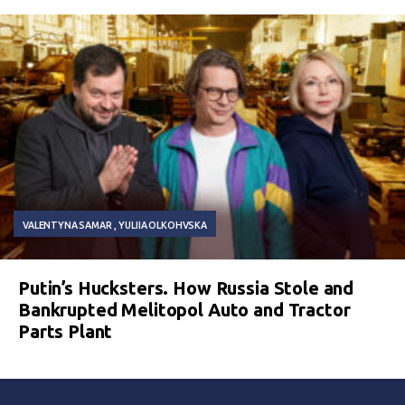
VALENTYNA SAMAR
YULIIA OLKOHVSKA
Putin’s Hucksters. How Russia Stole and
Bankrupted Melitopol Auto and Tractor
Parts Plant