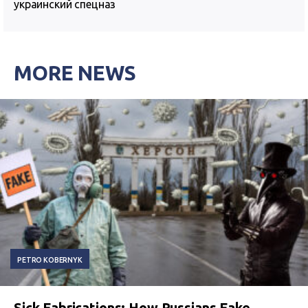
украинский спецназ
MORE NEWS
PETRO KOBERNYK
Sick Fabrications: How Russians Fake