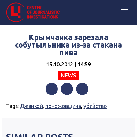
Крымчанка зарезала
собутыльника из-за стакана
пива
15.10.2012 | 14:59
NEWS
Facebook
Twitter
Telegram
Tags:
Джанкой
,
поножовщина
,
убийство