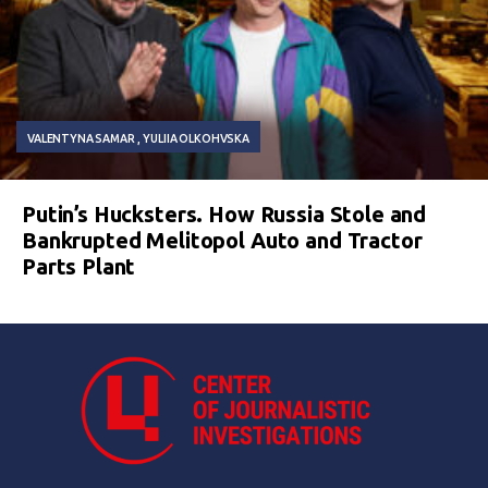
VALENTYNA SAMAR
YULIIA OLKOHVSKA
Putin’s Hucksters. How Russia Stole and
Bankrupted Melitopol Auto and Tractor
Parts Plant