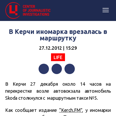
В Керчи иномарка врезалась в
маршрутку
27.12.2012 | 15:29
LIFE
Facebook
Twitter
Telegram
В Керчи 27 декабря около 14 часов на
перекрестке возле автовокзала автомобиль
Skoda столкнулся с маршрутным такси №5.
Как сообщает издание
“Kerch.FM”
, у иномарки