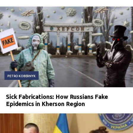
PETRO KOBERNYK
Sick Fabrications: How Russians Fake
Epidemics in Kherson Region