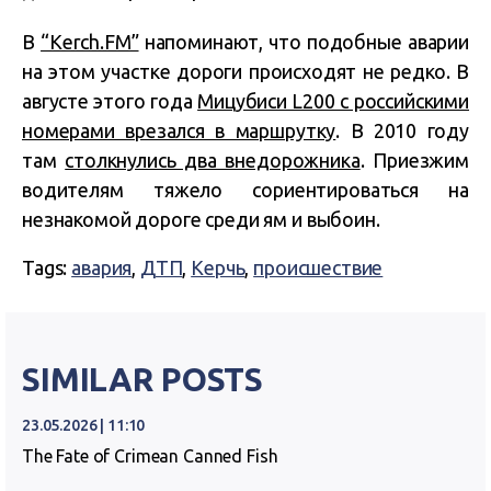
В
“Kerch.FM”
напоминают, что подобные аварии
на этом участке дороги происходят не редко. В
августе этого года
Мицубиси L200 с российскими
номерами врезался в маршрутку
. В 2010 году
там
столкнулись два внедорожника
. Приезжим
водителям тяжело сориентироваться на
незнакомой дороге среди ям и выбоин.
Tags:
авария
,
ДТП
,
Керчь
,
происшествие
SIMILAR POSTS
23.05.2026 | 11:10
The Fate of Crimean Canned Fish