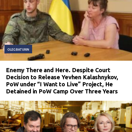
OLEG BATURIN
Enemy There and Here. Despite Court
Decision to Release Yevhen Kalashnykov,
PoW under “I Want to Live” Project, He
Detained in PoW Camp Over Three Years