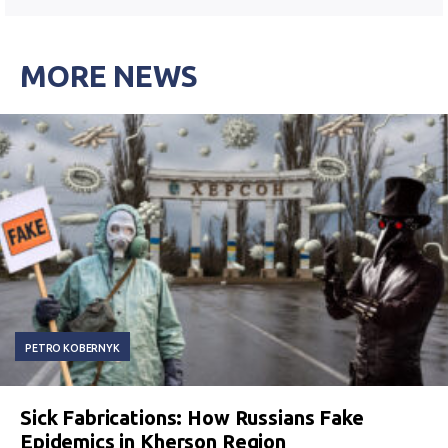
MORE NEWS
PETRO KOBERNYK
Sick Fabrications: How Russians Fake
Epidemics in Kherson Region