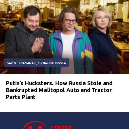
VALENTYNA SAMAR
YULIIA OLKOHVSKA
Putin’s Hucksters. How Russia Stole and
Bankrupted Melitopol Auto and Tractor
Parts Plant