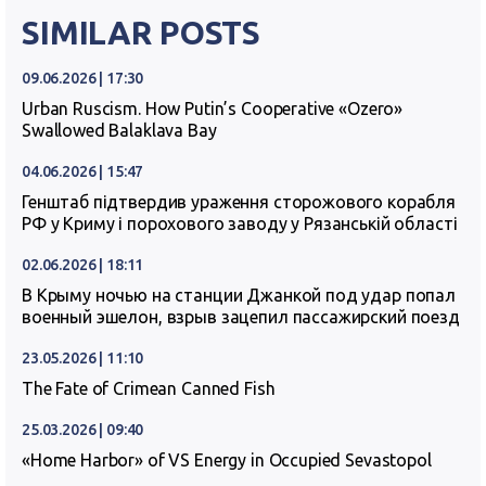
SIMILAR POSTS
09.06.2026 | 17:30
Urban Ruscism. How Putin’s Cooperative «Ozero»
Swallowed Balaklava Bay
04.06.2026 | 15:47
Генштаб підтвердив ураження сторожового корабля
РФ у Криму і порохового заводу у Рязанській області
02.06.2026 | 18:11
В Крыму ночью на станции Джанкой под удар попал
военный эшелон, взрыв зацепил пассажирский поезд
23.05.2026 | 11:10
The Fate of Crimean Canned Fish
25.03.2026 | 09:40
«Home Harbor» of VS Energy in Occupied Sevastopol