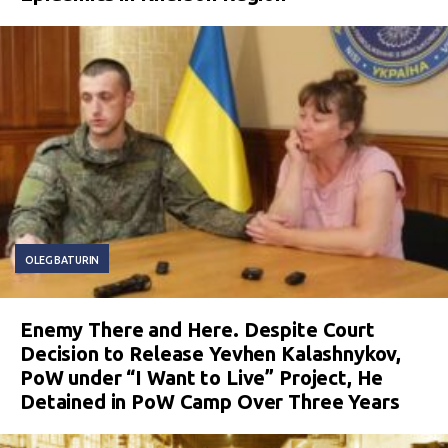
OLEG BATURIN
Enemy There and Here. Despite Court
Decision to Release Yevhen Kalashnykov,
PoW under “I Want to Live” Project, He
Detained in PoW Camp Over Three Years