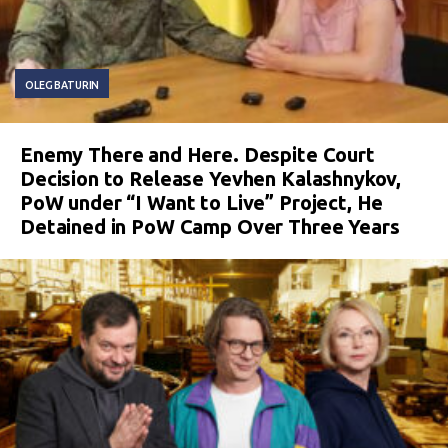
OLEG BATURIN
Enemy There and Here. Despite Court
Decision to Release Yevhen Kalashnykov,
PoW under “I Want to Live” Project, He
Detained in PoW Camp Over Three Years