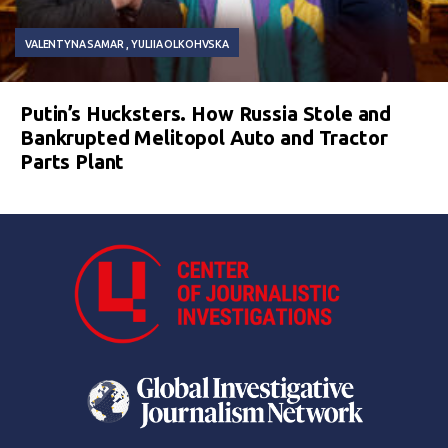
VALENTYNA SAMAR
YULIIA OLKOHVSKA
Putin’s Hucksters. How Russia Stole and
Bankrupted Melitopol Auto and Tractor
Parts Plant