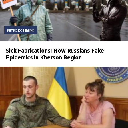
PETRO KOBERNYK
Sick Fabrications: How Russians Fake
Epidemics in Kherson Region