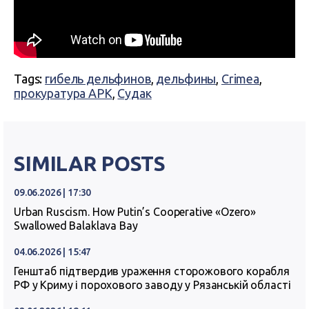
Tags:
гибель дельфинов
,
дельфины
,
Crimea
,
прокуратура АРК
,
Судак
SIMILAR POSTS
09.06.2026 | 17:30
Urban Ruscism. How Putin’s Cooperative «Ozero»
Swallowed Balaklava Bay
04.06.2026 | 15:47
Генштаб підтвердив ураження сторожового корабля
РФ у Криму і порохового заводу у Рязанській області