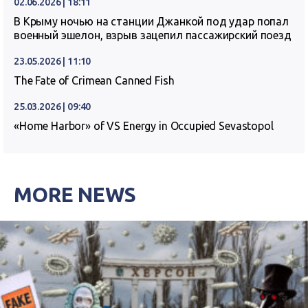
02.06.2026 | 18:11
В Крыму ночью на станции Джанкой под удар попал
военный эшелон, взрыв зацепил пассажирский поезд
23.05.2026 | 11:10
The Fate of Crimean Canned Fish
25.03.2026 | 09:40
«Home Harbor» of VS Energy in Occupied Sevastopol
MORE NEWS