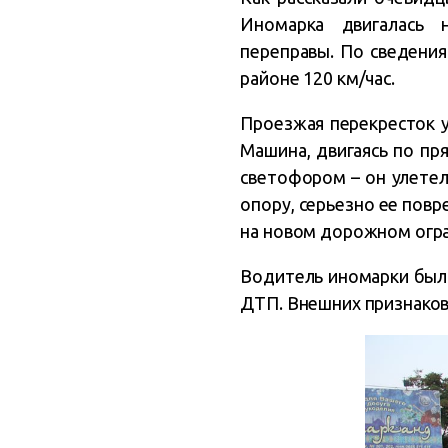
Иномарка двигалась 
переправы. По сведения
районе 120 км/час.
Проезжая перекресток у
Машина, двигаясь по пр
светофором – он улетел
опору, серьезно ее повр
на новом дорожном огра
Водитель иномарки был 
ДТП. Внешних признаков 