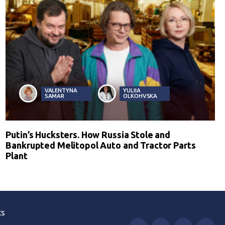
VALENTYNA
YULIIA
SAMAR
OLKOHVSKA
Putin’s Hucksters. How Russia Stole and
Bankrupted Melitopol Auto and Tractor Parts
Plant
ts