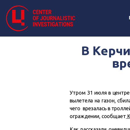
В Керчи
вр
Утром 31 июля в центре
вылетела на газон, сбил
чего врезалась в тролл
ограждении, сообщает
К
Как рассказали очевидц