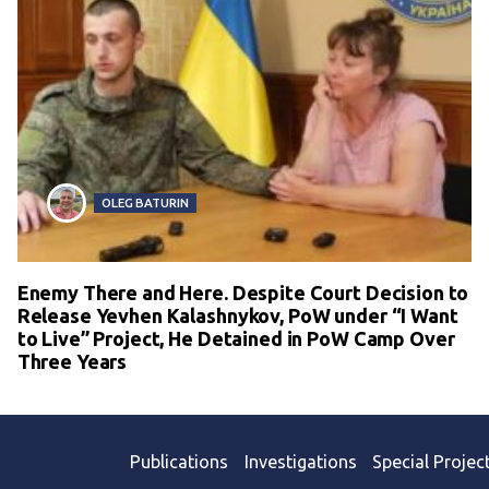
OLEG BATURIN
Enemy There and Here. Despite Court Decision to
Release Yevhen Kalashnykov, PoW under “I Want
to Live” Project, He Detained in PoW Camp Over
Three Years
Publications
Investigations
Special Projec