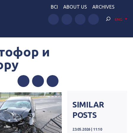
BCI
ABOUT US
ARCHIVES
ENG
етофор и
ору
Facebook
Twitter
Telegram
SIMILAR
POSTS
23.05.2026 | 11:10