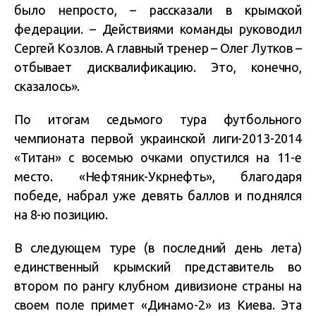
было непросто, – рассказали в крымской
федерации. – Действиями команды руководил
Сергей Козлов. А главный тренер – Олег Лутков –
отбывает дисквалификацию. Это, конечно,
сказалось».
По итогам седьмого тура футбольного
чемпионата первой украинской лиги-2013-2014
«Титан» с восемью очками опустился на 11-е
место. «Нефтяник-Укрнефть», благодаря
победе, набрал уже девять баллов и поднялся
на 8-ю позицию.
В следующем туре (в последний день лета)
единственный крымский представитель во
втором по рангу клубном дивизионе страны на
своем поле примет «Динамо-2» из Киева. Эта