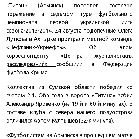
«Титан» (Армянск) потерпел гостевое
поражение в седьмом туре футбольного
чемпионата первой украинской лиги
сезона-2013-2014. 24 августа подопечные Олега
Луткова в Ахтырке проиграли местной команде
«Нефтяник-Укрнефть». Об этом
корреспонденту «
Центра журналистских
расследований»
сообщили в Федерации
футбола Крыма.
Коллектив из Сумской области победил со
счетом 2:1. Оба гола в ворота «Титана» забил
Александр Яровенко (на 19-й и 60-й минутах). В
составе клуба с севера нашего полуострова
отличился Артем Култышев (32-я минута).
«Футболистам из Армянска в прошедшем матче