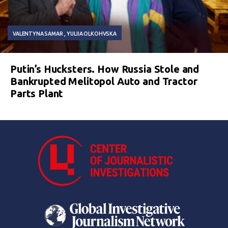
VALENTYNA SAMAR
YULIIA OLKOHVSKA
Putin’s Hucksters. How Russia Stole and
Bankrupted Melitopol Auto and Tractor
Parts Plant