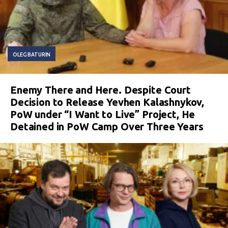
OLEG BATURIN
Enemy There and Here. Despite Court
Decision to Release Yevhen Kalashnykov,
PoW under “I Want to Live” Project, He
Detained in PoW Camp Over Three Years