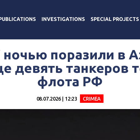
PUBLICATIONS
INVESTIGATIONS
SPECIAL PROJECTS
 ночью поразили в 
е девять танкеров 
флота РФ
08.07.2026 | 12:23
CRIMEA