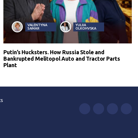
VALENTYNA
YULIIA
SAMAR
OLKOHVSKA
Putin’s Hucksters. How Russia Stole and
Bankrupted Melitopol Auto and Tractor Parts
Plant
ts