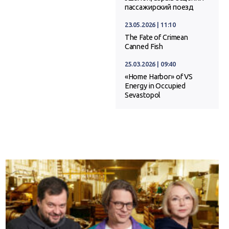
пассажирский поезд
23.05.2026 | 11:10
The Fate of Crimean
Canned Fish
25.03.2026 | 09:40
«Home Harbor» of VS
Energy in Occupied
Sevastopol