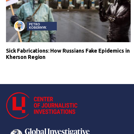
PETRO
KOBERNYK
Sick Fabrications: How Russians Fake Epidemics in
Kherson Region