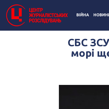
ВІЙНА
НОВИН
СБС ЗСУ
морі ще