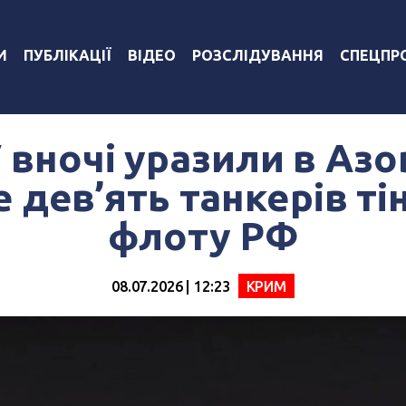
И
ПУБЛІКАЦІЇ
ВІДЕО
РОЗСЛІДУВАННЯ
СПЕЦПР
 вночі уразили в Аз
 дев’ять танкерів т
флоту РФ
08.07.2026 | 12:23
КРИМ