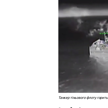
Танкер тіньового флоту горить