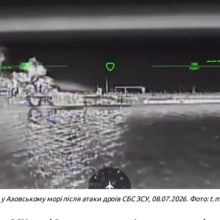
 у Азовському морі після атаки дроів СБС ЗСУ, 08.07.2026. Фото: t