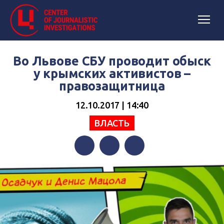
Во Львове СБУ проводит обыск
у крымских активистов –
правозащитница
12.10.2017 | 14:40
ВЛАСТЬ
Facebook
Twitter
Telegram