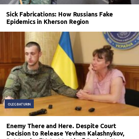
Sick Fabrications: How Russians Fake
Epidemics in Kherson Region
OLEG BATURIN
Enemy There and Here. Despite Court
Decision to Release Yevhen Kalashnykov,