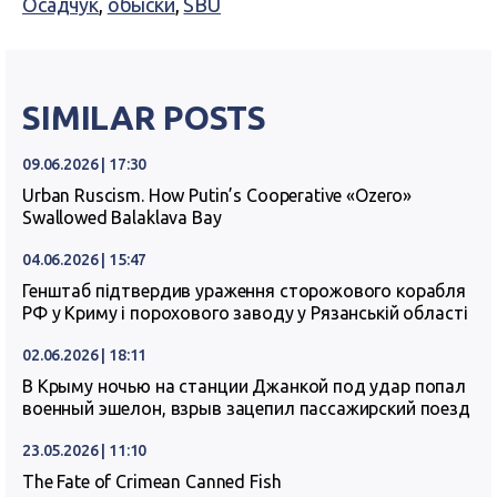
Осадчук
,
обыски
,
SBU
SIMILAR POSTS
09.06.2026 | 17:30
Urban Ruscism. How Putin’s Cooperative «Ozero»
Swallowed Balaklava Bay
04.06.2026 | 15:47
Генштаб підтвердив ураження сторожового корабля
РФ у Криму і порохового заводу у Рязанській області
02.06.2026 | 18:11
В Крыму ночью на станции Джанкой под удар попал
военный эшелон, взрыв зацепил пассажирский поезд
23.05.2026 | 11:10
The Fate of Crimean Canned Fish