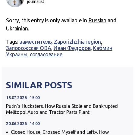
journalist
Sorry, this entry is only available in
Russian
and
Ukrainian
.
Tags:
заместитель
,
Zaporizhzhia region
,
Запорожская ОВА
,
Иван Федоров
,
Кабмин
Украины
,
согласование
SIMILAR POSTS
15.07.2026 | 15:00
Putin’s Hucksters. How Russia Stole and Bankrupted
Melitopol Auto and Tractor Parts Plant
20.06.2026 | 14:00
«I Closed House, Crossed Myself and Left». How