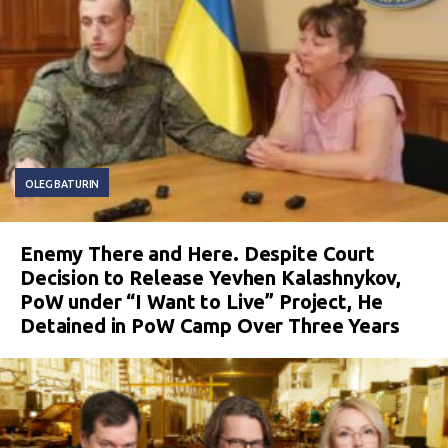
OLEG BATURIN
Enemy There and Here. Despite Court
Decision to Release Yevhen Kalashnykov,
PoW under “I Want to Live” Project, He
Detained in PoW Camp Over Three Years