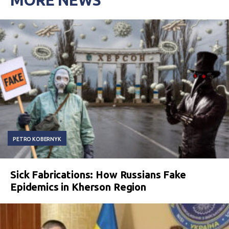
MORE NEWS
PETRO KOBERNYK
Sick Fabrications: How Russians Fake
Epidemics in Kherson Region