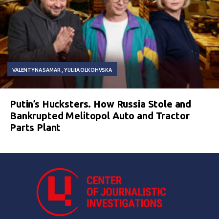
VALENTYNA SAMAR
YULIIA OLKOHVSKA
Putin’s Hucksters. How Russia Stole and
Bankrupted Melitopol Auto and Tractor
Parts Plant