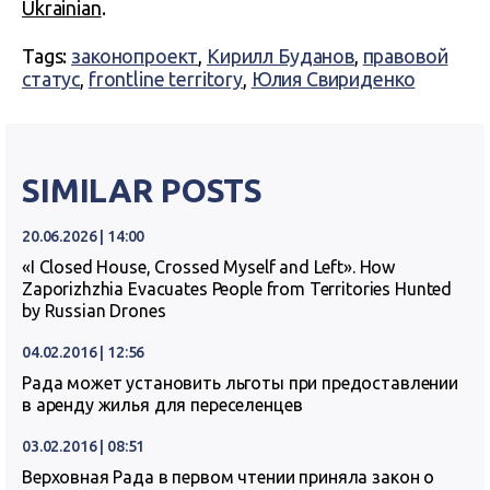
Ukrainian
.
Tags:
законопроект
,
Кирилл Буданов
,
правовой
статус
,
frontline territory
,
Юлия Свириденко
SIMILAR POSTS
20.06.2026 | 14:00
«I Closed House, Crossed Myself and Left». How
Zaporizhzhia Evacuates People from Territories Hunted
by Russian Drones
04.02.2016 | 12:56
Рада может установить льготы при предоставлении
в аренду жилья для переселенцев
03.02.2016 | 08:51
Верховная Рада в первом чтении приняла закон о