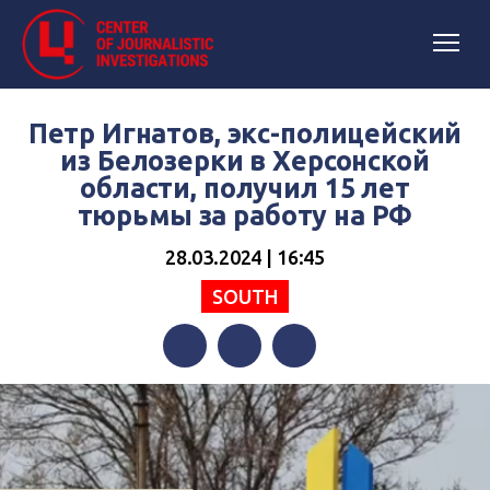
Петр Игнатов, экс-полицейский
из Белозерки в Херсонской
области, получил 15 лет
тюрьмы за работу на РФ
28.03.2024 | 16:45
SOUTH
Facebook
Twitter
Telegram