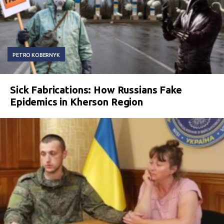
PETRO KOBERNYK
Sick Fabrications: How Russians Fake
Epidemics in Kherson Region