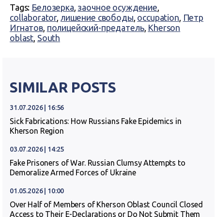
Tags:
Белозерка
,
заочное осуждение
,
collaborator
,
лишение свободы
,
occupation
,
Петр
Игнатов
,
полицейский-предатель
,
Kherson
oblast
,
South
SIMILAR POSTS
31.07.2026 | 16:56
Sick Fabrications: How Russians Fake Epidemics in
Kherson Region
03.07.2026 | 14:25
Fake Prisoners of War. Russian Clumsy Attempts to
Demoralize Armed Forces of Ukraine
01.05.2026 | 10:00
Over Half of Members of Kherson Oblast Council Closed
Access to Their E-Declarations or Do Not Submit Them