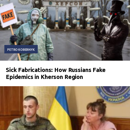
PETRO KOBERNYK
Sick Fabrications: How Russians Fake
Epidemics in Kherson Region