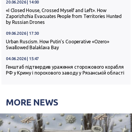
20.06.2026 | 14:00
«I Closed House, Crossed Myself and Left». How
Zaporizhzhia Evacuates People from Territories Hunted
by Russian Drones
09.06.2026 | 17:30
Urban Ruscism. How Putin’s Cooperative «Ozero»
Swallowed Balaklava Bay
04.06.2026 | 15:47
Генштаб підтвердив ураження сторожового корабля
РФ у Криму і порохового заводу у Рязанській області
MORE NEWS