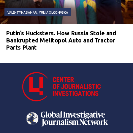
VALENTYNA SAMAR
YULIIA OLKOHVSKA
Putin’s Hucksters. How Russia Stole and
Bankrupted Melitopol Auto and Tractor
Parts Plant