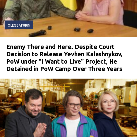
OLEG BATURIN
Enemy There and Here. Despite Court
Decision to Release Yevhen Kalashnykov,
PoW under “I Want to Live” Project, He
Detained in PoW Camp Over Three Years