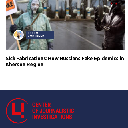
PETRO
KOBERNYK
Sick Fabrications: How Russians Fake Epidemics in
Kherson Region