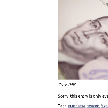
Фото: ПФУ
Sorry, this entry is only av
Tags:
выплаты
,
пенсии
,
Укр