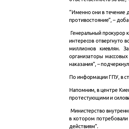
“Именно они в течение 
противостояние”, – доба
Генеральный прокурор к
интересов отвергнуто в
миллионов киевлян. З
организаторы массовых 
наказания”, – подчеркну
По информации ГПУ, в с
Напомним, в центре Кие
протестующими и силов
Министерство внутренн
в котором потребовали 
действиям”.