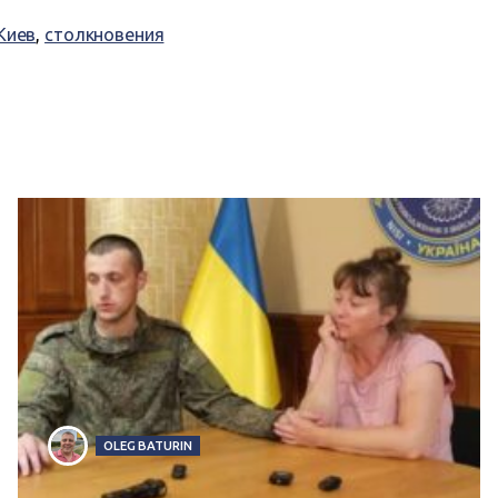
Киев
,
столкновения
OLEG BATURIN