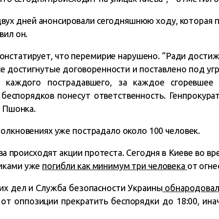
двух дней анонсировали сегодняшнюю ходу, которая 
вил он.
онстатирует, что перемирие нарушено. “Ради достиж
се достигнутые договоренности и поставлено под угр
а каждого пострадавшего, за каждое сгоревшее
беспорядков понесут ответственность. Генпрокура
л Пшонка.
толкновениях уже пострадало около 100 человек.
ва происходят акции протеста. Сегодня в Киеве во в
иками уже
погибли как минимум три человека
от огне
их дел и Служба безопасности Украины
обнародовал
от оппозиции прекратить беспорядки до 18:00, ина