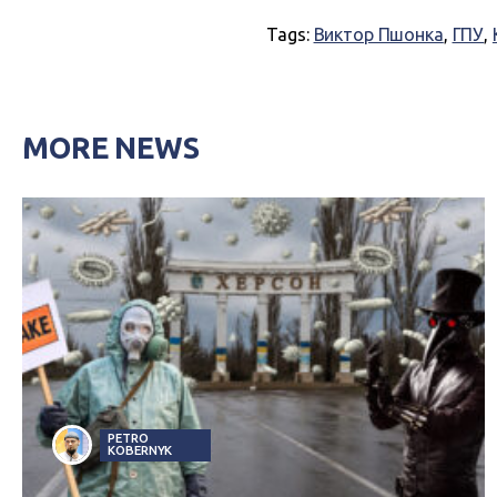
Tags:
Виктор Пшонка
,
ГПУ
,
MORE NEWS
PETRO
KOBERNYK