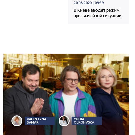
20.03.2020 | 09:59
В Киеве вводят режим
чрезвычайной ситуации
VALENTYNA
YULIIA
SAMAR
OLKOHVSKA