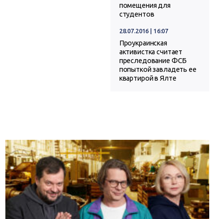
помещения для
студентов
28.07.2016 | 16:07
Проукраинская
активистка считает
преследование ФСБ
попыткой завладеть ее
квартирой в Ялте