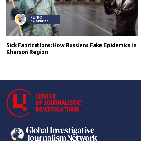
PETRO
KOBERNYK
Sick Fabrications: How Russians Fake Epidemics in
Kherson Region