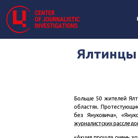
Ялтинцы 
Больше 50 жителей Ялт
областях. Протестующие
без Януковича», «Яну
журналистских расследо
«Акция прошла очень х