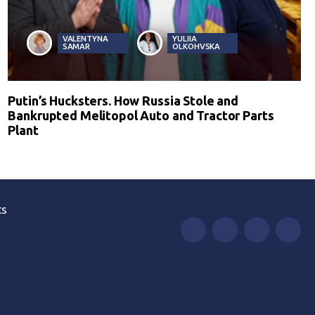
VALENTYNA
YULIIA
SAMAR
OLKOHVSKA
Putin’s Hucksters. How Russia Stole and
Bankrupted Melitopol Auto and Tractor Parts
Plant
ts