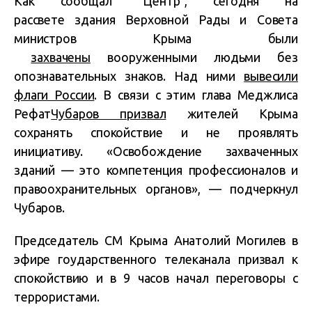
Как сообщал “Центр”, сегодня на
рассвете здания Верховной Рады и Совета
министров Крыма были
захвачены
вооруженными людьми без
опознавательных знаков. Над ними
вывесили
флаги России
. В связи с этим глава Меджлиса
Рефат
Чубаров призвал
жителей Крыма
сохранять спокойствие и не проявлять
инициативу. «Освобождение захваченных
зданий — это компетенция профессионалов и
правоохранительных органов», — подчеркнул
Чубаров.
Председатель СМ Крыма Анатолий Могилев в
эфире гоударственного телеканала призвал к
спокойствию и в 9 часов начал переговоры с
террористами.