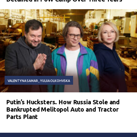
VALENTYNA SAMAR
YULIIA OLKOHVSKA
Putin’s Hucksters. How Russia Stole and
Bankrupted Melitopol Auto and Tractor
Parts Plant