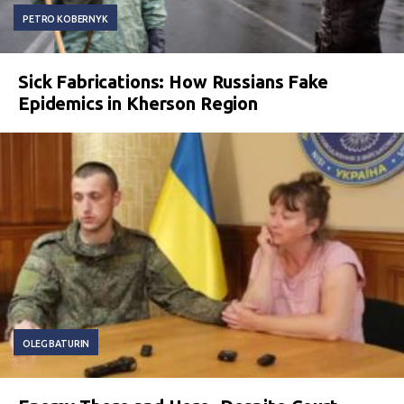
PETRO KOBERNYK
Sick Fabrications: How Russians Fake
Epidemics in Kherson Region
OLEG BATURIN