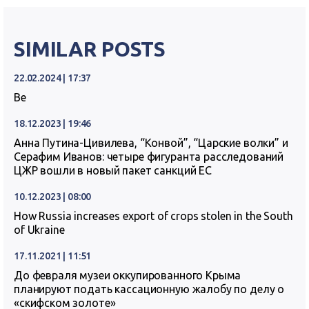
SIMILAR POSTS
22.02.2024 | 17:37
Ве
18.12.2023 | 19:46
Анна Путина-Цивилева, “Конвой”, “Царские волки” и
Серафим Иванов: четыре фигуранта расследований
ЦЖР вошли в новый пакет санкций ЕС
10.12.2023 | 08:00
How Russia increases export of crops stolen in the South
of Ukraine
17.11.2021 | 11:51
До февраля музеи оккупированного Крыма
планируют подать кассационную жалобу по делу о
«скифском золоте»