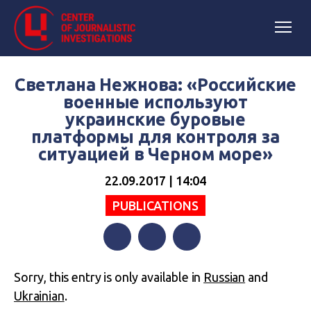
Светлана Нежнова: «Российские
военные используют
украинские буровые
платформы для контроля за
ситуацией в Черном море»
22.09.2017 | 14:04
PUBLICATIONS
Facebook
Twitter
Telegram
Sorry, this entry is only available in
Russian
and
Ukrainian
.