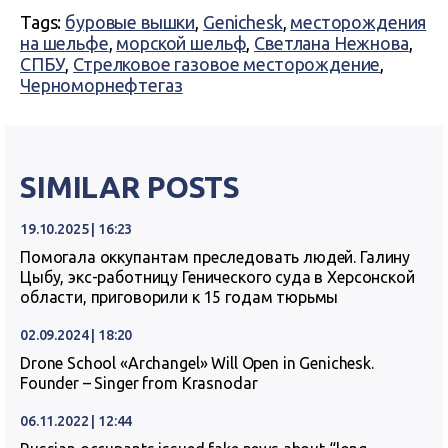
Tags:
буровые вышки
,
Genichesk
,
месторождения
на шельфе
,
морской шельф
,
Светлана Нежнова
,
СПБУ
,
Стрелковое газовое месторождение
,
Черноморнефтегаз
SIMILAR POSTS
19.10.2025 | 16:23
Помогала оккупантам преследовать людей. Галину
Цыбу, экс-работницу Генического суда в Херсонской
области, приговорили к 15 годам тюрьмы
02.09.2024 | 18:20
Drone School «Archangel» Will Open in Genichesk.
Founder – Singer from Krasnodar
06.11.2022 | 12:44