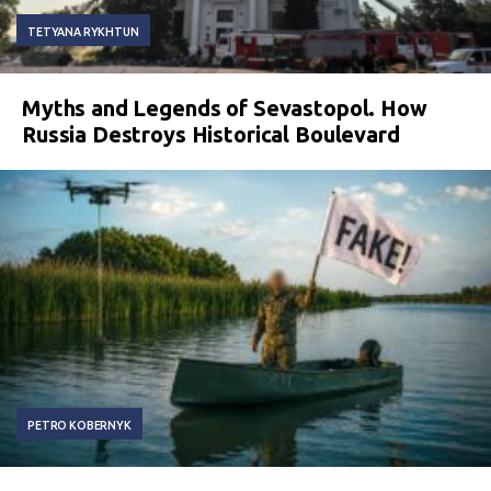
TETYANA RYKHTUN
Myths and Legends of Sevastopol. How
Russia Destroys Historical Boulevard
PETRO KOBERNYK