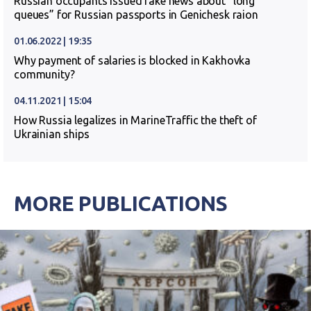
Russian occupants issued fake news about “long
queues” for Russian passports in Genichesk raion
01.06.2022 | 19:35
Why payment of salaries is blocked in Kakhovka
community?
04.11.2021 | 15:04
How Russia legalizes in MarineTraffic the theft of
Ukrainian ships
MORE PUBLICATIONS