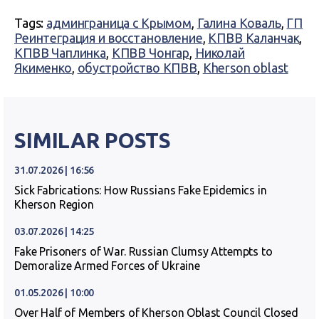
Tags:
админграница с Крымом
,
Галина Коваль
,
ГП
Реинтеграция и восстановление
,
КПВВ Каланчак
,
КПВВ Чаплинка
,
КПВВ Чонгар
,
Николай
Якименко
,
обустройство КПВВ
,
Kherson oblast
SIMILAR POSTS
31.07.2026 | 16:56
Sick Fabrications: How Russians Fake Epidemics in
Kherson Region
03.07.2026 | 14:25
Fake Prisoners of War. Russian Clumsy Attempts to
Demoralize Armed Forces of Ukraine
01.05.2026 | 10:00
Over Half of Members of Kherson Oblast Council Closed