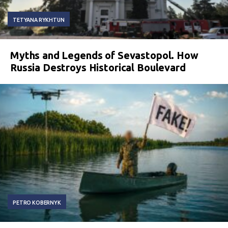
TETYANA RYKHTUN
Myths and Legends of Sevastopol. How
Russia Destroys Historical Boulevard
PETRO KOBERNYK