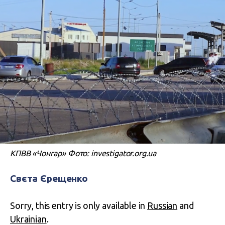
КПВВ «Чонгар» Фото: investigator.org.ua
Свєта Єрещенко
Sorry, this entry is only available in
Russian
and
Ukrainian
.