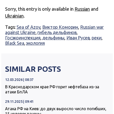
Sorry, this entry is only available in
Russian
and
Ukrainian
.
Tags:
Sea of Azov
,
Виктор Коморин
,
Russian war
against Ukraine
,
гибель дельфинов
,
Госэкоинспекция
,
дельфины
,
Иван Русев
,
реки
,
Black Sea
,
экология
SIMILAR POSTS
12.03.2026 | 08:37
В Краснодарском крае РФ горит нефтебаза из-за
атаки БпЛА
29.11.2025 | 09:41
Атака РФ на Киев: до двух выросло число погибших,
15 человек ранены