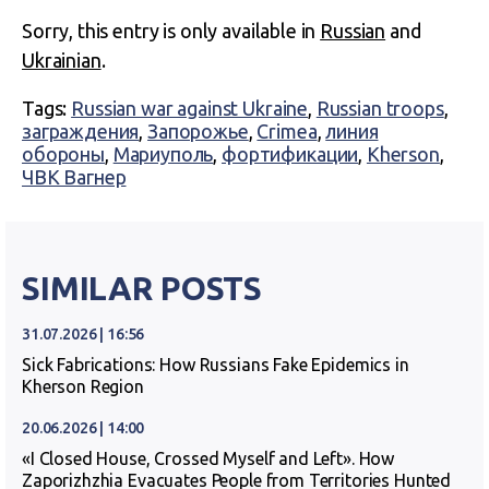
Sorry, this entry is only available in
Russian
and
Ukrainian
.
Tags:
Russian war against Ukraine
,
Russian troops
,
заграждения
,
Запорожье
,
Crimea
,
линия
обороны
,
Мариуполь
,
фортификации
,
Kherson
,
ЧВК Вагнер
SIMILAR POSTS
31.07.2026 | 16:56
Sick Fabrications: How Russians Fake Epidemics in
Kherson Region
20.06.2026 | 14:00
«I Closed House, Crossed Myself and Left». How
Zaporizhzhia Evacuates People from Territories Hunted