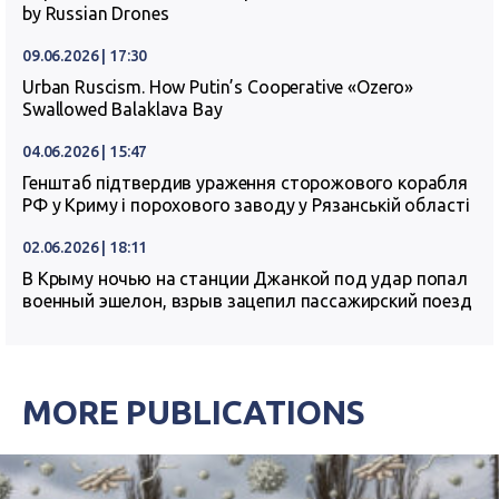
by Russian Drones
09.06.2026 | 17:30
Urban Ruscism. How Putin’s Cooperative «Ozero»
Swallowed Balaklava Bay
04.06.2026 | 15:47
Генштаб підтвердив ураження сторожового корабля
РФ у Криму і порохового заводу у Рязанській області
02.06.2026 | 18:11
В Крыму ночью на станции Джанкой под удар попал
военный эшелон, взрыв зацепил пассажирский поезд
MORE PUBLICATIONS