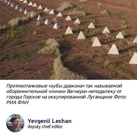
Противотанковые «зубы дракона» так называемой
обороннительной «линии Вагнера» неподалеку от
города Горское на оккупированной Луганщине Фото:
РИА ФАН
Yevgenii Leshan
deputy chief editor