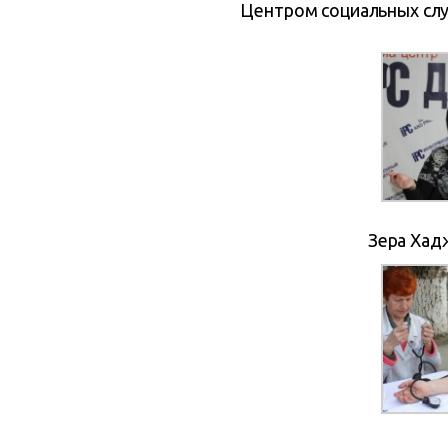
Центром социальных слу
Зера Хад