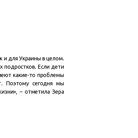
к и для Украины в целом.
х подростков. Если дети
имеют какие-то проблемы
т. Поэтому сегодня мы
изни», – отметила Зера