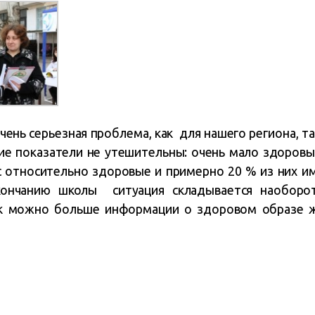
чень серьезная проблема, как для нашего региона, та
е показатели не утешительны: очень мало здоровы
с относительно здоровые и примерно 20 % из них 
кончанию школы ситуация складывается наоборо
как можно больше информации о здоровом образе ж