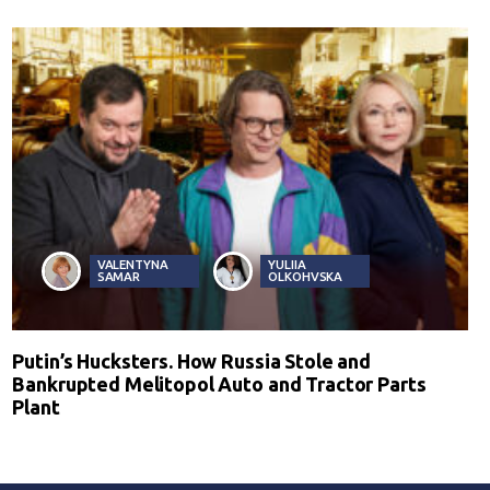
VALENTYNA
YULIIA
SAMAR
OLKOHVSKA
Putin’s Hucksters. How Russia Stole and
Bankrupted Melitopol Auto and Tractor Parts
Plant