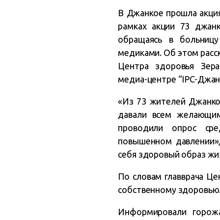
В Джанкое прошла акци
рамках акции 73 джанк
обращаясь в больницу
медиками. Об этом расс
Центра здоровья Зера
медиа-центре “IPC-Джан
«Из 73 жителей Джанко
давали всем желающи
проводили опрос ср
повышенном давлении»,
себя здоровый образ жи
По словам главврача Це
собственному здоровью
Информировали горож