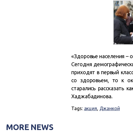
«Здоровье населения – о
Сегодня демографически
приходят в первый клас
со здоровьем, то к о
старались рассказать 
Хаджабадинова.
Tags:
акция
,
Джанкой
MORE NEWS