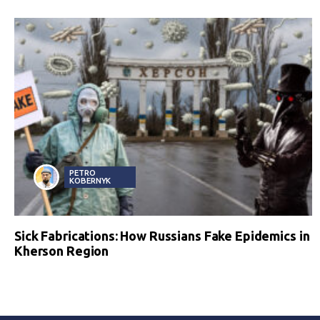
PETRO
KOBERNYK
Sick Fabrications: How Russians Fake Epidemics in
Kherson Region