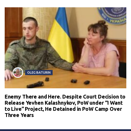
OLEG BATURIN
Enemy There and Here. Despite Court Decision to
Release Yevhen Kalashnykov, PoW under “I Want
to Live” Project, He Detained in PoW Camp Over
Three Years