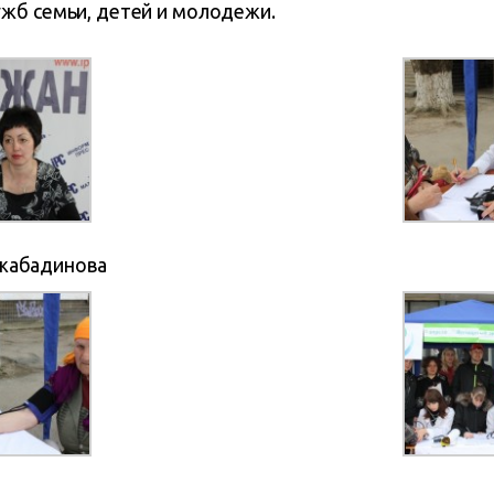
жб семьи, детей и молодежи.
жабадинова