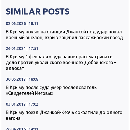
SIMILAR POSTS
02.06.2026 | 18:11
В Крыму ночью на станции Джанкой под удар попал
военный эшелон, взрыв зацепил пассажирский поезд
26.01.2021 | 17:51
В Крыму 1 февраля «суд» начнет рассматривать
дело против украинского военного Добринского –
адвокат
30.06.2017 | 18:08
В Крыму после суда умер последователь
«Свидетелей Иеговы»
03.01.2017 | 17:02
В Крыму поезд Джанкой-Керчь сократили до одного
вагона
26.04.2016 | 14:11