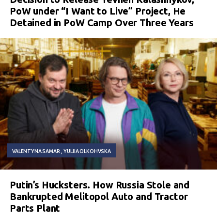
PoW under “I Want to Live” Project, He
Detained in PoW Camp Over Three Years
VALENTYNA SAMAR
YULIIA OLKOHVSKA
Putin’s Hucksters. How Russia Stole and
Bankrupted Melitopol Auto and Tractor
Parts Plant