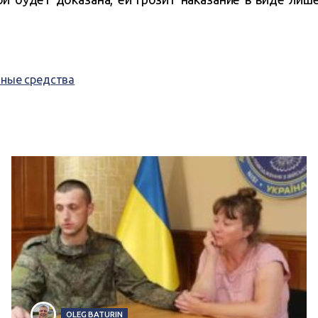
ные средства
OLEG BATURIN