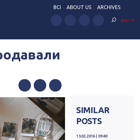
BCI
ABOUT US
ARCHIVES
ENG
родавали
Facebook
Twitter
Telegram
SIMILAR
POSTS
13.02.2016 | 09:40