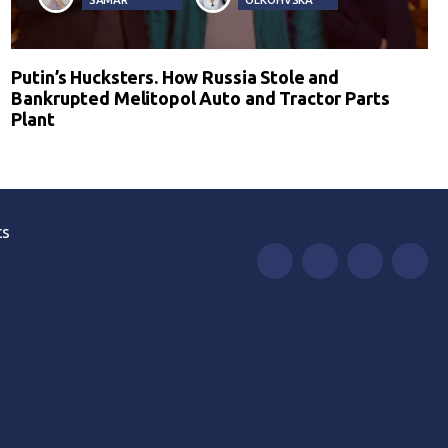
Putin’s Hucksters. How Russia Stole and
Bankrupted Melitopol Auto and Tractor Parts
Plant
ts