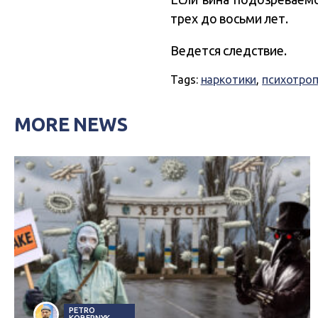
трех до восьми лет.
Ведется следствие.
Tags:
наркотики
,
психотроп
MORE NEWS
PETRO
KOBERNYK