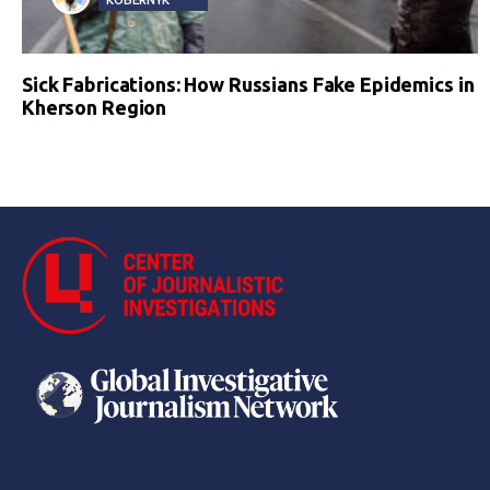
Sick Fabrications: How Russians Fake Epidemics in
Kherson Region