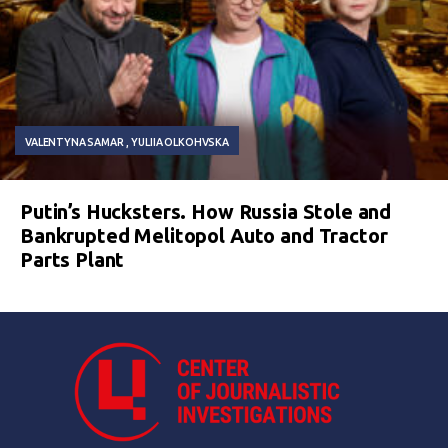
VALENTYNA SAMAR
YULIIA OLKOHVSKA
Putin’s Hucksters. How Russia Stole and
Bankrupted Melitopol Auto and Tractor
Parts Plant