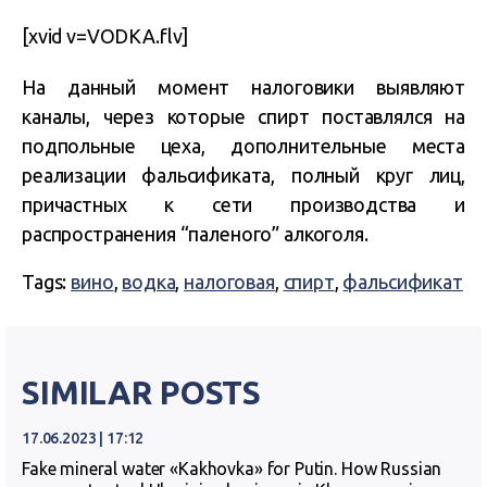
[xvid v=VODKA.flv]
На данный момент налоговики выявляют
каналы, через которые спирт поставлялся на
подпольные цеха, дополнительные места
реализации фальсификата, полный круг лиц,
причастных к сети производства и
распространения “паленого” алкоголя.
Tags:
вино
,
водка
,
налоговая
,
спирт
,
фальсификат
SIMILAR POSTS
17.06.2023 | 17:12
Fake mineral water «Kakhovka» for Putin. How Russian