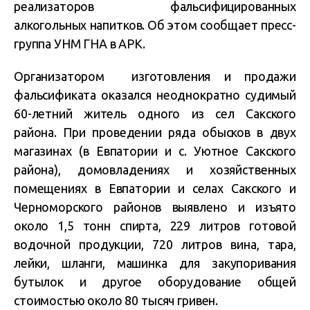
реализаторов фальсифицированных
алкогольных напитков. Об этом сообщает пресс-
группа УНМ ГНА в АРК.
Организатором изготовления и продажи
фальсификата оказался неоднократно судимый
60-летний житель одного из сел Сакского
района. При проведении ряда обысков в двух
магазинах (в Евпатории и с. Уютное Сакского
района), домовладениях и хозяйственных
помещениях в Евпатории и селах Сакского и
Черноморского районов выявлено и изъято
около 1,5 тонн спирта, 229 литров готовой
водочной продукции, 720 литров вина, тара,
лейки, шланги, машинка для закупоривания
бутылок и другое оборудование общей
стоимостью около 80 тысяч гривен.