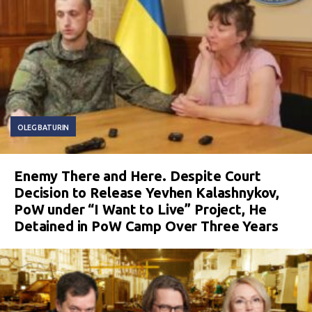
OLEG BATURIN
Enemy There and Here. Despite Court
Decision to Release Yevhen Kalashnykov,
PoW under “I Want to Live” Project, He
Detained in PoW Camp Over Three Years