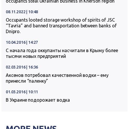
occupants steal Ukrainian business in Kherson region
08.11.2022 | 10:48
Occupants looted storage workshop of spirits of JSC
“Tavria” and banned transportation between banks of
Dnipro.
10.04.2016 | 14:27
С начала года оккупанты насчитали в Крыму более
тысячи новых предприятий
02.03.2016 | 16:36
Аксенов потребовал качественной водки – ему
принесли “паленку”
01.03.2016 | 10:11
В Украине подорожает водка
MORE NEWS