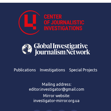
Publications
Investigations
Special Projects
Mailing address:
editor.investigator@gmail.com
Mirror website:
investigator-mirror.org.ua