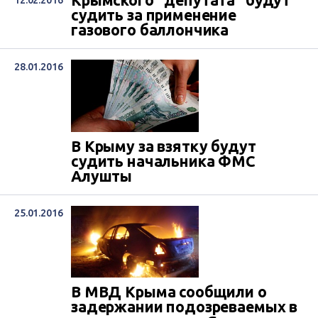
Крымского “депутата” будут
12.02.2016
судить за применение
газового баллончика
28.01.2016
В Крыму за взятку будут
судить начальника ФМС
Алушты
25.01.2016
В МВД Крыма сообщили о
задержании подозреваемых в