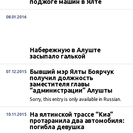
поджоге машин в Ялте
08.01.2016
Набережную в Алуште
засыпало галькой
Бывший мэр Ялты Боярчук
07.12.2015
получил должность
заместителя главы
“администрации” Алушты
Sorry, this entry is only available in Russian.
На ялтинской трассе “Киа”
10.11.2015
протаранила два автомобиля:
погибла девушка