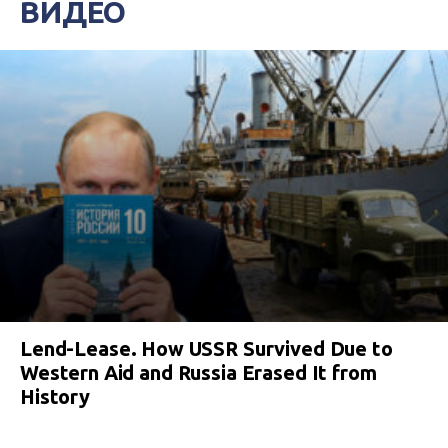
ВИДЕО
Lend-Lease. How USSR Survived Due to
Western Aid and Russia Erased It from
History