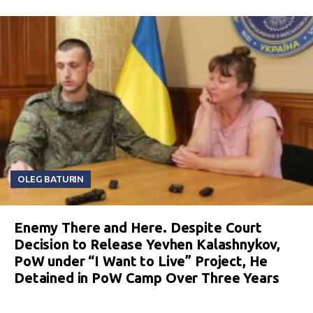
OLEG BATURIN
Enemy There and Here. Despite Court
Decision to Release Yevhen Kalashnykov,
PoW under “I Want to Live” Project, He
Detained in PoW Camp Over Three Years