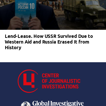
Lend-Lease. How USSR Survived Due to
Western Aid and Russia Erased It from
History