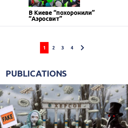
В Киеве “похоронили”
“Аэросвит”
1
2
3
4
PUBLICATIONS