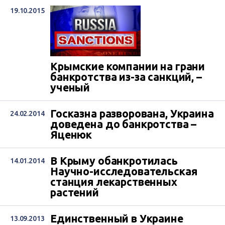
19.10.2015
Крымские компании на грани
банкротства из-за санкций, –
ученый
Госказна разворована, Украина
24.02.2014
доведена до банкротства –
Яценюк
В Крыму обанкротилась
14.01.2014
Научно-исследовательская
станция лекарственных
растений
Единственный в Украине
13.09.2013