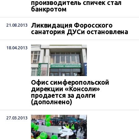
производитель спичек стал
банкротом
Ликвидация Форосского
21.08.2013
санатория ДУСи остановлена
18.04.2013
Офис симферопольской
дирекции «Консоли»
продается за долги
(дополнено)
27.03.2013