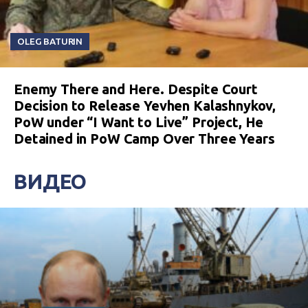
OLEG BATURIN
Enemy There and Here. Despite Court
Decision to Release Yevhen Kalashnykov,
PoW under “I Want to Live” Project, He
Detained in PoW Camp Over Three Years
ВИДЕО