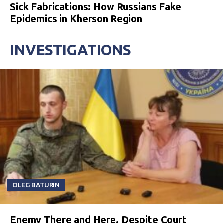
Sick Fabrications: How Russians Fake
Epidemics in Kherson Region
INVESTIGATIONS
OLEG BATURIN
Enemy There and Here. Despite Court