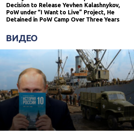
Decision to Release Yevhen Kalashnykov,
PoW under “I Want to Live” Project, He
Detained in PoW Camp Over Three Years
ВИДЕО