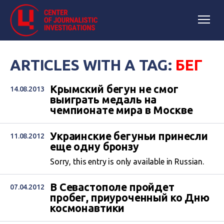
ARTICLES WITH A TAG:
БЕГ
Крымский бегун не смог
14.08.2013
выиграть медаль на
чемпионате мира в Москве
Украинские бегуньи принесли
11.08.2012
еще одну бронзу
Sorry, this entry is only available in Russian.
В Севастополе пройдет
07.04.2012
пробег, приуроченный ко Дню
космонавтики