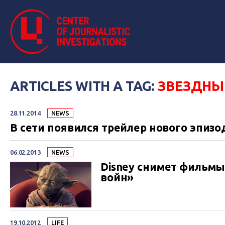
ARTICLES WITH A TAG:
ЗВЕЗДНЫ
28.11.2014
NEWS
В сети появился трейлер нового эпизо
06.02.2013
NEWS
Disney снимет фильмы
войн»
19.10.2012
LIFE