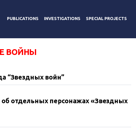
PUBLICATIONS
INVESTIGATIONS
SPECIAL PROJECTS
Е ВОЙНЫ
да “Звездных войн”
 об отдельных персонажах «Звездных