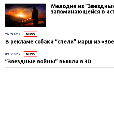
Мелодия из “Звездных
запоминающейся в ис
26.09.2012
NEWS
В рекламе собаки “спели” марш из «Зв
09.02.2012
NEWS
“Звездные войны” вышли в 3D