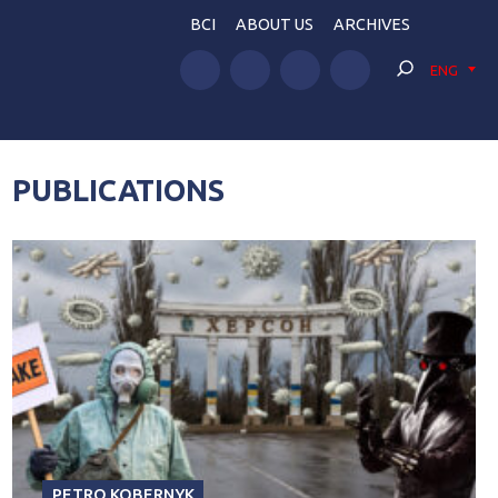
BCI
ABOUT US
ARCHIVES
ENG
PUBLICATIONS
PETRO KOBERNYK