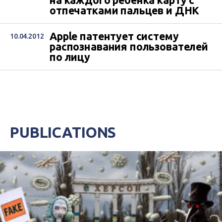
на каждого ребенка карту с
отпечатками пальцев и ДНК
Apple патентует систему
10.04.2012
распознавания пользователей
по лицу
PUBLICATIONS