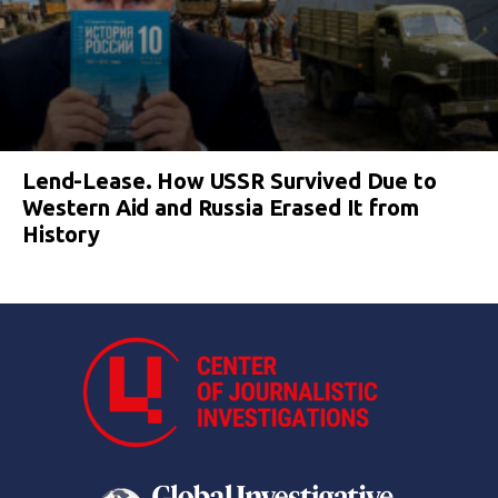
Lend-Lease. How USSR Survived Due to
Western Aid and Russia Erased It from
History