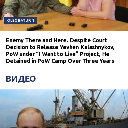
OLEG BATURIN
Enemy There and Here. Despite Court
Decision to Release Yevhen Kalashnykov,
PoW under “I Want to Live” Project, He
Detained in PoW Camp Over Three Years
ВИДЕО