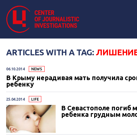
ARTICLES WITH A TAG:
ЛИШЕНИЕ
06.10.2014
NEWS
В Крыму нерадивая мать получила срок
ребенку
25.04.2014
LIFE
В Севастополе погиб 
ребенка грудным мол