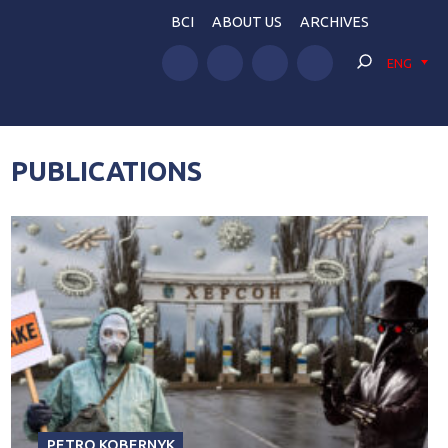
BCI
ABOUT US
ARCHIVES
ENG
PUBLICATIONS
PETRO KOBERNYK