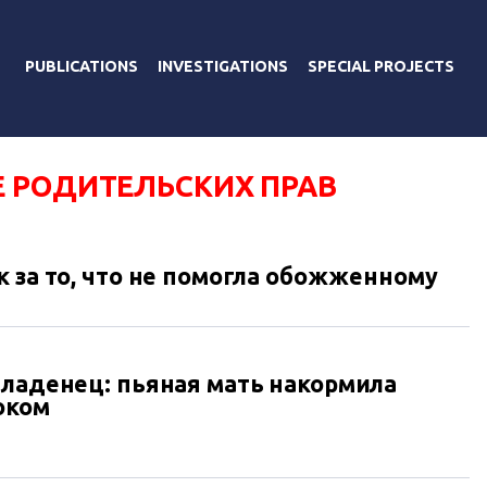
PUBLICATIONS
INVESTIGATIONS
SPECIAL PROJECTS
 РОДИТЕЛЬСКИХ ПРАВ
 за то, что не помогла обожженному
младенец: пьяная мать накормила
оком