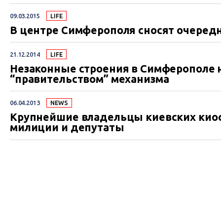
09.03.2015
LIFE
В центре Симферополя сносят очеред
21.12.2014
LIFE
Незаконные строения в Симферополе 
“правительством” механизма
06.04.2013
NEWS
Крупнейшие владельцы киевских киос
милиции и депутаты