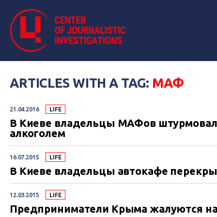
ARTICLES WITH A TAG:
МАФ
21.04.2016
LIFE
В Киеве владельцы МАФов штурмовали
алкоголем
16.07.2015
LIFE
В Киеве владельцы автокафе перекр
12.03.2015
LIFE
Предприниматели Крыма жалуются на 