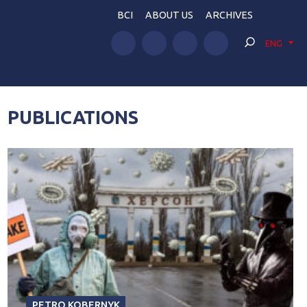
BCI
ABOUT US
ARCHIVES
ENG
PUBLICATIONS
PETRO KOBERNYK