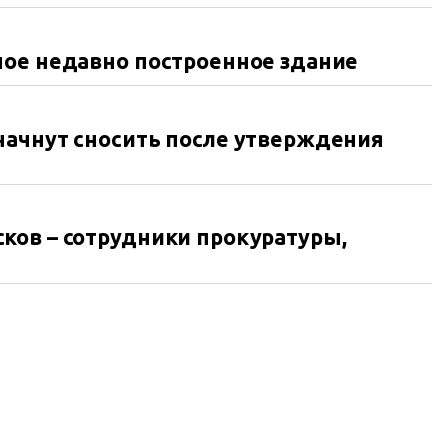
ное недавно построенное здание
начнут сносить после утверждения
ков – сотрудники прокуратуры,